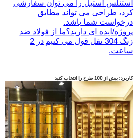
استنلس استیل را می توان سفارشی
کرد، طراحی می تواند مطابق
درخواست شما باشد.
پروژه/ایده ای دارید؟ما از فولاد ضد
زنگ 304 نقل قول می کنیم
در 2
ساعت.
کاربرد: بیش از 100 طرح را انتخاب کنید