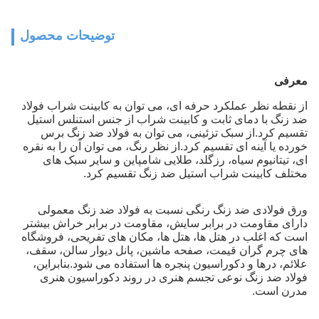
توضیحات محصول
معرفی
از نقطه نظر عملکرد حرفه ای، می توان به کابینت شراب فولاد
ضد زنگ با دمای ثابت و کابینت شراب از جنس استنلس استیل
تقسیم کرد.از سبک تزئینی، می توان به فولاد ضد زنگ برس
خورده یا آینه ای تقسیم کرد.از نظر رنگ، می توان آن را به نقره
ای، تیتانیوم سیاه، رزگلد، طلایی شامپاین و سایر سبک های
مختلف کابینت شراب استیل ضد زنگ تقسیم کرد.
ورق فولادی ضد زنگ رنگی نسبت به فولاد ضد زنگ معمولی
دارای مقاومت در برابر سایش، مقاومت در برابر خراش بیشتر
است که اغلب در هتل ها، هتل ها، مکان های تفریحی، فروشگاه
های چرم گران قیمت، صفحه ماشین، پانل دیوار سالن، سقف،
علائم، درها و دکوراسیون پنجره ها استفاده می شود.بنابراین،
فولاد ضد زنگ نوعی تجسم هنری در روند دکوراسیون هنری
مدرن است.