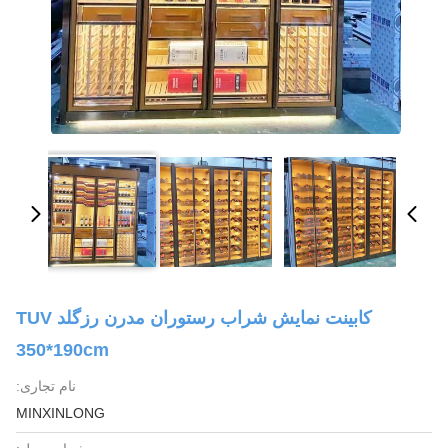
کابینت نمایش شراب رستوران مدرن رزگلد TUV
350*190cm
نام تجاری:
MINXINLONG