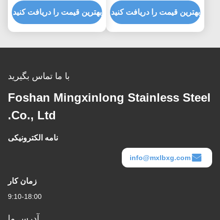
از جنس استنلس استیل
هرتز 220 ولت ضد اثر
فلزی
بهترین قیمت را دریافت کنید
انگشت
بهترین قیمت را دریافت کنید
با ما تماس بگیرید
Foshan Mingxinlong Stainless Steel
Co., Ltd.
نامه الکترونیکی
info@mxlbxg.com
زمان کار
9:10-18:00
آدرس ما