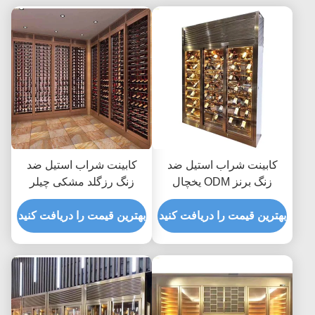
کابینت شراب استیل ضد
کابینت شراب استیل ضد
زنگ برنز ODM یخچال
زنگ رزگلد مشکی چیلر
شراب 24 اینچی AC240V
یخچال ASTM 316L 201
بهترین قیمت را دریافت کنید
بهترین قیمت را دریافت کنید