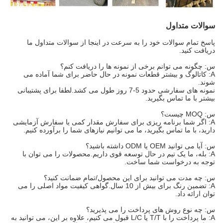
سوالات متداول
پاسخ تمام سوالات خود را به سرعت در اینجا از سوالات متداول ما
دریافت کنید.
س: چگونه می توانم برخی از نمونه ها را دریافت کنم؟
A: کاتالوگ و بیشتر قطعات نمونه در حال حاضر برای شما آماده می
شوند.
نمونه های سفارشی حدود 5-7 روز طول می کشد.لطفا برای پشتیبانی
بیشتر با ما تماس بگیرید.
س: MOQ چیست؟
A: اگر شما برنامه ریزی برای سفارش مقدار کمی یا سفارش آزمایشی
دارید، با ما تماس بگیرید، ما می توانیم نیازهای شما را برآورده کنیم.
س: آیا می توانید OEM یا ODM داشته باشید؟
A: بله، ما یک تیم در حال توسعه قوی داریم.محصولات را می توان با
توجه به درخواست شما ساخت.
س: چه مدت می توانید برای این محصول/تمام ضمانت کنید؟
A: تضمین رنگ برای بیش از 10 سال.گواهی کیفیت مواد اصلی را می
توان ارائه داد.
س: چه نوع روش های پرداخت را می پذیرید؟
A: ما پرداخت را با T/T یا L/C قبول می کنیم، علاوه بر این، می توانید به