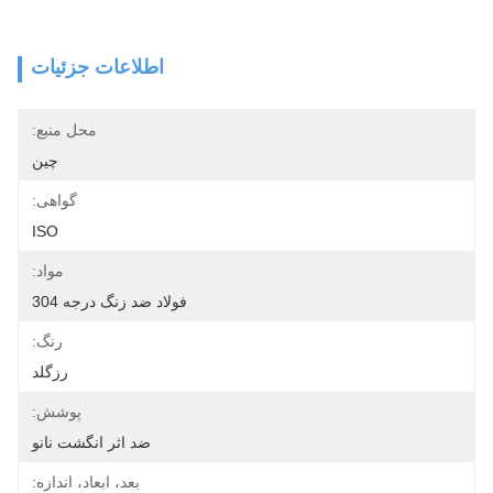
اطلاعات جزئیات
محل منبع:
چین
گواهی:
ISO
مواد:
فولاد ضد زنگ درجه 304
رنگ:
رزگلد
پوشش:
ضد اثر انگشت نانو
بعد، ابعاد، اندازه: