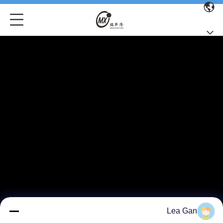
Lea Gan