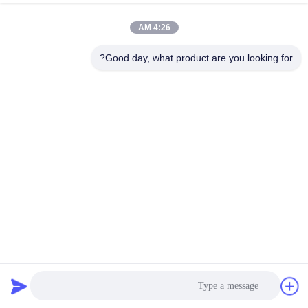
4:26 AM
Good day, what product are you looking for?
کابینت های نمایش فلزی رنگ سفارشی کابینت استیل ضد زنگ
برای نمایش خانه، مغازه، مرکز خرید و دفتر
کابینت های فلزی
2025-07-16
189 نمایش