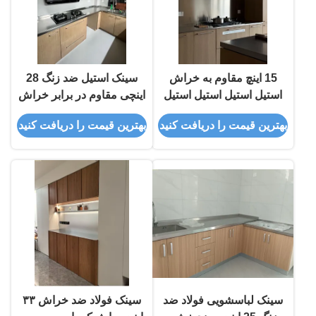
15 اينچ مقاوم به خراش
سینک استیل ضد زنگ 28
استيل استيل استيل استيل
اینچی مقاوم در برابر خراش
استيل استيل استيل
با لبه، ایستگاه کاری تک
بهترین قیمت را دریافت کنید
بهترین قیمت را دریافت کنید
کاسه
سینک لباسشویی فولاد ضد
سینک فولاد ضد خراش ۳۳