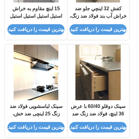
کفش 32 اينچي جلو ضد
15 اينچ مقاوم به خراش
خراش آب بند فولاد ضد زنگ،
استيل استيل استيل استيل
مزرعه ي تک کاسه
استيل استيل استيل
بهترین قیمت را دریافت کنید
بهترین قیمت را دریافت کنید
سینک دوقلو 60/40 با عرض
سینک لباسشویی فولاد ضد
36 اینچ، فولاد ضد زنگ ضد
زنگ 25 اینچی ضد خش،
خش، زیرکابینتی
سینک کاربردی، نصب از بالا
بهترین قیمت را دریافت کنید
بهترین قیمت را دریافت کنید