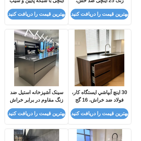
زنگ 25 اینچی ضد خش،
اینچی با شبکه پایین و سیب
سینک کاربردی، نصب از بالا
کش
بهترین قیمت را دریافت کنید
بهترین قیمت را دریافت کنید
30 اينچ آبپاشي ايستگاه کار،
سینک آشپزخانه استیل ضد
فولاد ضد خراش، 16 گج
زنگ مقاوم در برابر خراش
تجاری، تک لگن 24 اینچی
بهترین قیمت را دریافت کنید
بهترین قیمت را دریافت کنید