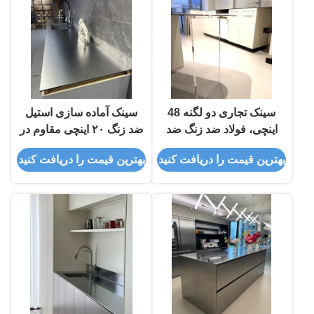
سینک تجاری دو لگنه 48
سینک آماده سازی استیل
اینچی، فولاد ضد زنگ ضد
ضد زنگ ۲۰ اینچی مقاوم در
خش، زیرکابینتی
برابر خراش، گوشه گرد،
بهترین قیمت را دریافت کنید
بهترین قیمت را دریافت کنید
نصب روکار