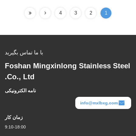
4
3
2
1
با ما تماس بگیرید
Foshan Mingxinlong Stainless Steel
Co., Ltd.
نامه الکترونیکی
info@mxlbxg.com
زمان کار
9:10-18:00