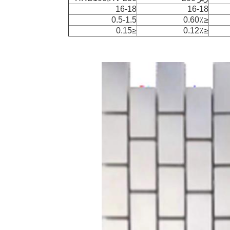
16-18
16-18
0.5-1.5
≤0.60٪
≤0.15
≤0.12٪