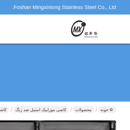
Foshan Mingxinlong Stainless Steel Co., Ltd.
خونه
محصولات
کاشی موزاییک استیل ضد زنگ
کاشی