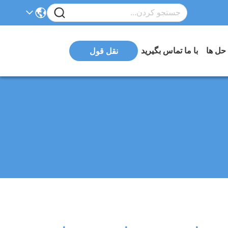
 حل ها
با ما تماس بگیرید
نقل قول