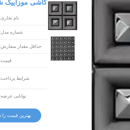
کاشی موزاییک شی
نام تجاری:
شماره مدل:
حداقل مقدار سفارش:
قیمت:
شرایط پرداخت:
توانایی عرضه:
بهترین قیمت را د