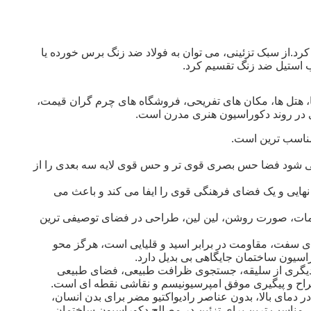
رد.از سبک تزئینی، می توان به فولاد ضد زنگ برس خورده یا
اب استیل ضد زنگ تقسیم کرد.
، هتل ها، مکان های تفریحی، فروشگاه های چرم گران قیمت،
ی در روند دکوراسیون هنری مدرن است.
اعث می شود فضا حس بصری قوی تر و حس قوی لایه سه بعدی را از
ایی و یک فضای فرهنگی قوی را ایفا می کند و باعث می
 مات، صورت روشن، لین لین، طراحی در فضای توصیفی ترین
ی سفت، مقاومت در برابر اسید و قلیایی است، هرگز محو
اسیون ساختمان جایگاهی بی بدیل دارد.
ع دیگری از سلیقه، جستجوی ظرافت طبیعی، فضای طبیعی
راح و پیگیری موفق امپرسیونیسم و ​​نقاشی نقطه ای است.
 دمای بالا، بدون عناصر رادیواکتیو مضر برای بدن انسان،
 مناسب ترین برای تزئین در مصالح دکوراسیون ساختمان