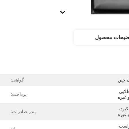
ضیحات محصول
گ چین
گواهی:
بشقاب شطرنجی شماره 1 طلایی 
پرداخت:
طلایی، سیاه، آبی یاقوت کبود، 
بندر صادرات:
 غیره
پالت چوبی یا بنا به درخواست 
مواد: