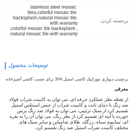
stainless steel mosaic 
tiles,colorful mosaic tile 
backsplash,natural mosaic tile 
برجسته کردن:
with warranty
, 
colorful mosaic tile backsplash
, 
natural mosaic tile with warranty
توضیحات محصول
برچسب دیواری موزاییک کاشی استیل 304 برای چسب کاشی آشپزخانه
معرفی
از نقطه نظر عملکرد حرفه ای، می توان به کابینت شراب فولاد
ضد زنگ با دمای ثابت و کابینت شراب از جنس استنلس استیل
تقسیم کرد.از سبک تزئینی، می توان به فولاد ضد زنگ برس
خورده یا آینه ای تقسیم کرد.از نظر رنگ، می توان آن را به نقره
ای، تیتانیوم سیاه، رزگلد، طلای شامپاین و سایر سبک های
مختلف کابینت شراب استیل ضد زنگ تقسیم کرد.