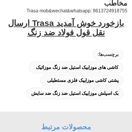
مخاطب
Trasa mob&wechat&whatsapp: 8613724918755
بازخورد خوش آمدید Trasa ارسال
نقل قول فولاد ضد زنگ
برچسب‌ها:
کاشی های موزاییک استیل ضد زنگ موزائیک
پشتی کاشی موزاییک فلزی مستطیلی
بک اسپلش موزاییک استیل ضد زنگ ضد سایش
محصولات مرتبط