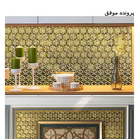
پرونده موفق