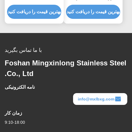
کاشی سه بعدی شش گوش
Finished
ضد زنگ AISI
بهترین قیمت را دریافت کنید
بهترین قیمت را دریافت کنید
با ما تماس بگیرید
Foshan Mingxinlong Stainless Steel
Co., Ltd.
نامه الکترونیکی
info@mxlbxg.com
زمان کار
9:10-18:00