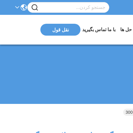
 حل ها
با ما تماس بگیرید
نقل قول