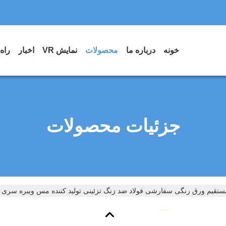
خونه
درباره ما
محصولات
نمایش VR
اخبار
راه
جزئیات محصولات
قیم ورق رنگی سفارشی فولاد ضد زنگ تزئینی تولید کننده مس ویبره سری 300