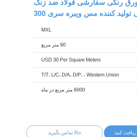
رق رنگی سفارشی فولاد ضد زنگ
ی تولید کننده مس ویبره سری 300
MXL
60 متر مربع
USD 30 Per Square Meters
T/T، L/C، D/A، D/P، ، Western Union
6000 متر مربع در ماه
ریافت کنید
حالا تماس بگیرید