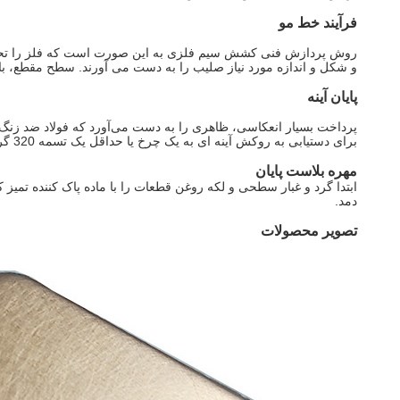
فرآیند خط مو
روش پردازش فنی کشش سیم فلزی به این صورت است که فلز را تحت ف
و شکل و اندازه مورد نیاز صلیب را به دست می آورند. سطح مقطع
پایان آینه
پرداخت بسیار انعکاسی، ظاهری را به دست می‌آورد که فولاد ضد زنگ 
برای دستیابی به روکش آینه ای به یک چرخ یا حداقل یک تسمه 320 گریت نیاز دارد.
مهره بلاست پایان
ابتدا گرد و غبار سطحی و لکه روغن قطعات را با ماده پاک کننده تم
دمد.
تصویر محصولات