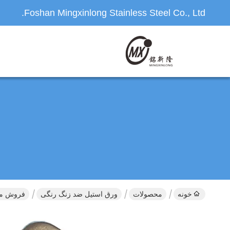
Foshan Mingxinlong Stainless Steel Co., Ltd.
خونه
محصولات
ورق استیل ضد زنگ رنگی
فروش مست