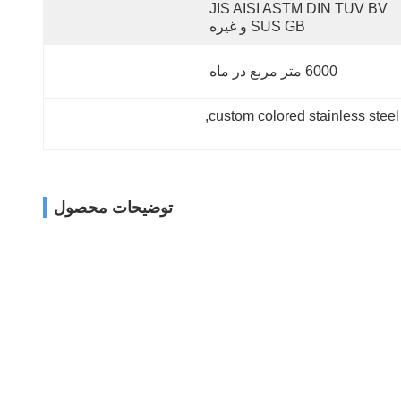
JIS AISI ASTM DIN TUV BV 
SUS GB و غیره
6000 متر مربع در ماه
, 
custom colored stainless steel 
توضیحات محصول