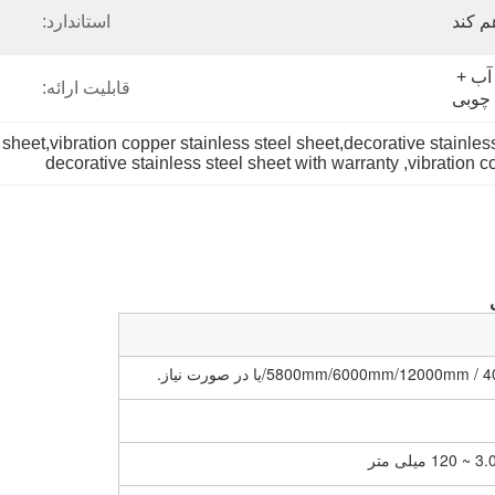
م کند
استاندارد:
فیلم PVT/PE + کاغذ ضد آب + 
قابلیت ارائه:
چوبی
sheet,vibration copper stainless steel sheet,decorative stainles
decorative stainless steel sheet with warranty
, 
vibration c