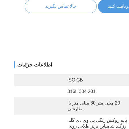
ریافت کنید
حالا تماس بگیرید
اطلاعات جزئیات
ISO GB
201 304 316L
20 میلی متر 30 میلی متر یا 
سفارشی
پایه روکش رنگی پی وی دی گلد 
رزگلد شامپاین برنز طلایی روی 