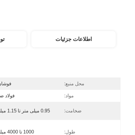
اطلاعات جزئیات
تو
محل منبع:
فوشان
مواد:
فولاد ض
ضخامت:
0.95 میلی متر تا 1.15 میلی متر
طول:
1000 تا 4000 میلی متر