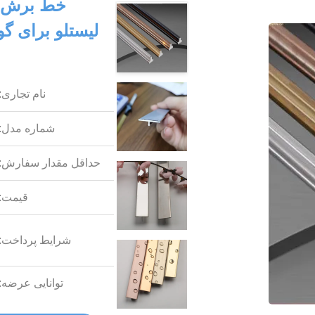
خط برش ل
لیستلو برای گ
نام تجاری:
شماره مدل:
حداقل مقدار سفارش:
قیمت:
شرایط پرداخت:
توانایی عرضه: