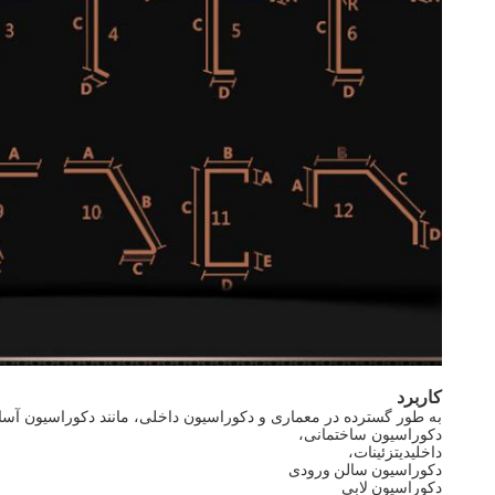
کاربرد
به طور گسترده در معماری و دکوراسیون داخلی، مانند دکوراسیون آسا
دکوراسیون ساختمانی،
داخلی
دی
تزئینات
،
دکوراسیون سالن ورودی
دکوراسیون لابی