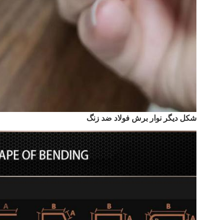
شکل دیگر نوار برش فولاد ضد زنگ