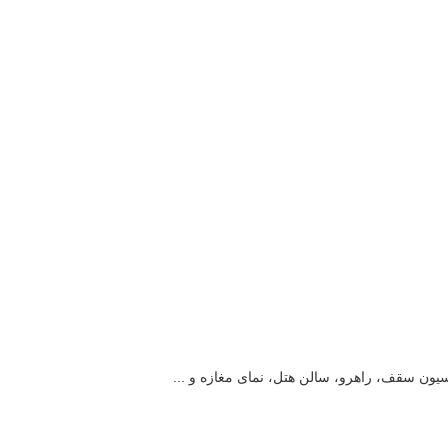
یون سقف، راهرو، سالن هتل، نمای مغازه و ...