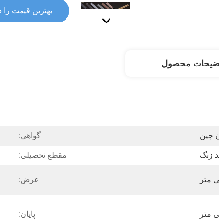
بهترین قیمت را د
ضیحات محصول
 چین
گواهی:
د زنگ
مقطع تحصیلی:
عرض:
پایان: