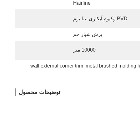
Hairline
PVD وکیوم آبکاری تیتانیوم
برش شیار خم
10000 متر
wall external corner trim
, 
metal brushed molding li
توضیحات محصول