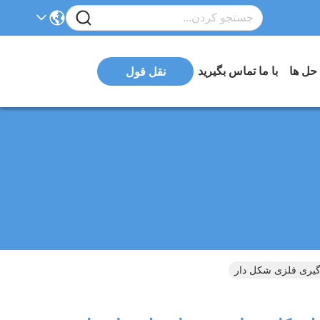
 حل ها
با ما تماس بگیرید
نقل قول
گیری فلزی شکل دار