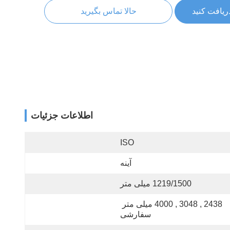
ریافت کنید
حالا تماس بگیرید
اطلاعات جزئیات
ISO
آینه
1219/1500 میلی متر
2438 , 3048 , 4000 میلی متر 
سفارشی