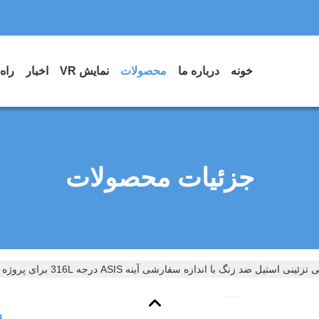
خونه
درباره ما
محصولات
نمایش VR
اخبار
راه
جزئیات محصولات
نی استیل ضد زنگ با اندازه سفارشی آینه ASIS درجه 316L برای پروژه معماری