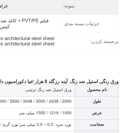
نمونه:
فراه
جزئیات بسته بندی:
کیس 
e architectural steel sheet
برجسته کردن:
e architectural steel sheet
ورق رنگی استیل ضد زنگ
آینه
رزگلد
8 هزار
یا دکوراسیون دا
اف
نام محصول
ورق استیل ضد زنگ تزئینی
طول
2000 / 2438 / 3000 / 3048 / 3500 / 4000 / 5800mm/6000mm/12000mm/یا در صورت نیاز.
عرض
1000 / 1219 / 1500 میلی متر
ضخامت
نورد سرد: 0.3 ~ 3.0 میلی متر؛نورد گرم: 3.0 ~ 120 میلی متر