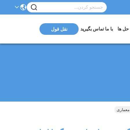
 حل ها
با ما تماس بگیرید
نقل قول