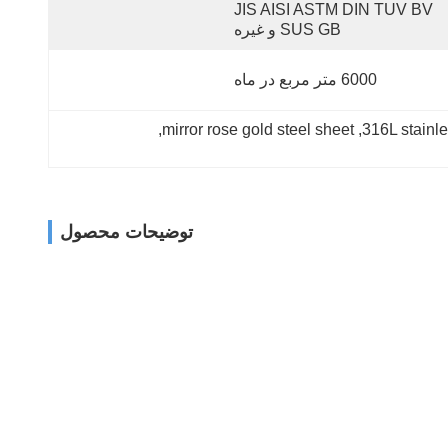
JIS AISI ASTM DIN TUV BV 
SUS GB و غیره
6000 متر مربع در ماه
, 
mirror rose gold steel sheet
, 
316L stainle
توضیحات محصول