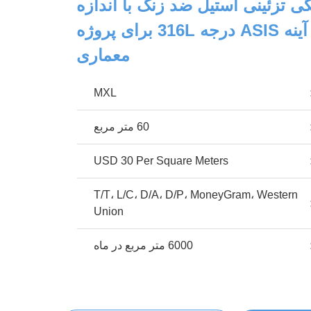
ی تزئینی استیل ضد زنگ با اندازه
سفارشی آینه ASIS درجه 316L برای پروژه
معماری
MXL
60 متر مربع
USD 30 Per Square Meters
T/T، L/C، D/A، D/P، MoneyGram، Western
Union
6000 متر مربع در ماه