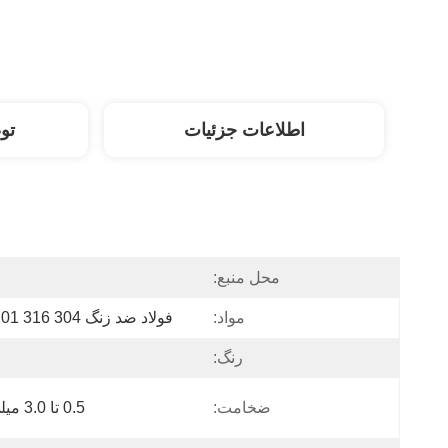
اطلاعات جزئیات
تو
محل منبع:
مواد:
فولاد ضد زنگ 304 316 201 430
رنگ:
ضخامت:
0.5 تا 3.0 میلی متر