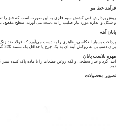
فرآیند خط مو
روش پردازش فنی کشش سیم فلزی به این صورت است که فلز را تحت ف
و شکل و اندازه مورد نیاز صلیب را به دست می آورند. سطح مقطع
پایان آینه
پرداخت بسیار انعکاسی، ظاهری را به دست می‌آورد که فولاد ضد زنگ 
برای دستیابی به روکش آینه ای به یک چرخ یا حداقل یک تسمه 320 گریت نیاز دارد.
مهره بلاست پایان
ابتدا گرد و غبار سطحی و لکه روغن قطعات را با ماده پاک کننده تم
دمد.
تصویر محصولات