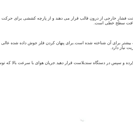
شار خارجی از درون قالب قرار می دهند و از پارچه کششی برای حرکت به 
، بافت سطح خطی است.
بیشتر برای آن شناخته شده است.برای پنهان کردن فلز جوش داده شده عالی ع
یز کرده و سپس در دستگاه سندبلاست قرار دهید.جریان هوای با سرعت بالا که