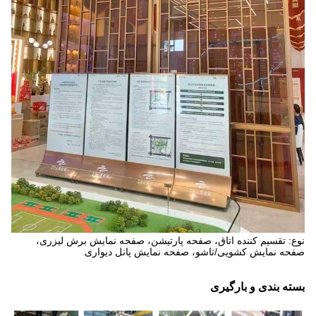
نوع: تقسیم کننده اتاق، صفحه پارتیشن، صفحه نمایش برش لیزری،
صفحه نمایش کشویی/تاشو، صفحه نمایش پانل دیواری
بسته بندی و بارگیری