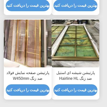
هنری
بهترین قیمت را دریافت کنید
انگشت AISI JIS
بهترین قیمت را دریافت کنید
پارتیشن شیشه ای استیل
پارتیشن صفحه نمایش فولاد
ضد زنگ Hairline HL
ضد زنگ W450mm
120*300cm پانل های زینتی
H2800mm داخلی پانل های
ورق فلزی
بهترین قیمت را دریافت کنید
فلزی تزئینی Hairline
بهترین قیمت را دریافت کنید