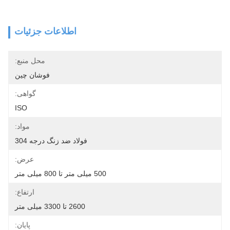
اطلاعات جزئیات
محل منبع:
فوشان چین
گواهی:
ISO
مواد:
فولاد ضد زنگ درجه 304
عرض:
500 میلی متر تا 800 میلی متر
ارتفاع:
2600 تا 3300 میلی متر
پایان: