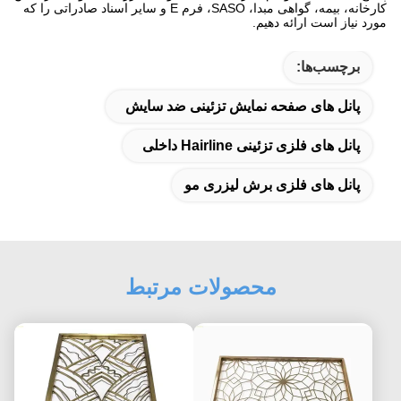
کارخانه، بیمه، گواهی مبدا، SASO، فرم E و سایر اسناد صادراتی را که
مورد نیاز است ارائه دهیم.
برچسب‌ها:
پانل های صفحه نمایش تزئینی ضد سایش
پانل های فلزی تزئینی Hairline داخلی
پانل های فلزی برش لیزری مو
محصولات مرتبط