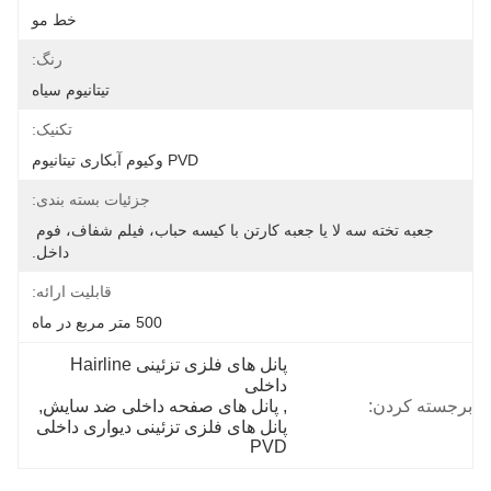
خط مو
رنگ:
تیتانیوم سیاه
تکنیک:
PVD وکیوم آبکاری تیتانیوم
جزئیات بسته بندی:
جعبه تخته سه لا یا جعبه کارتن با کیسه حباب، فیلم شفاف، فوم 
داخل.
قابلیت ارائه:
500 متر مربع در ماه
پانل های فلزی تزئینی Hairline 
داخلی
برجسته کردن:
, 
پانل های صفحه داخلی ضد سایش
, 
پانل های فلزی تزئینی دیواری داخلی 
PVD