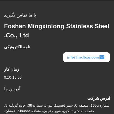
با ما تماس بگیرید
Foshan Mingxinlong Stainless Steel
Co., Ltd.
نامه الکترونیکی
info@mxlbxg.com
زمان کار
9:10-18:00
آدرس ما
آدرس شرکت
شماره 105a، منطقه C، شهر لجستیک لیوان، شماره 38، جاده گونگیه 3،
منطقه صنعتی تانکون، شهر چنچون، منطقه Shunde، فوشان،