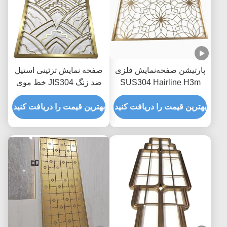
پارتیشن صفحه‌نمایش فلزی
صفحه نمایش تزئینی استیل
SUS304 Hairline H3m
ضد زنگ JIS304 خط موی
رزگلد تقسیم‌کننده اتاق
توخالی برش لیزری ضد
بهترین قیمت را دریافت کنید
سایش
بهترین قیمت را دریافت کنید